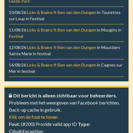
Festin Port
10/08/26
Licks & Brains ft Ben van den Dungen
in
Tourettes
sur Loup
in
Festival
11/08/26
Licks & Brains ft Ben van den Dungen
in
Mougins
in
Festival
12/08/26
Licks & Brains ft Ben van den Dungen
in
Moustiers
Sainte Marie
in
festival
14/08/26
Licks & Brains ft Ben van den Dungen
in
Cagnes sur
Mer
in
festival
Dit bericht is alleen zichtbaar voor beheerders.
Probleem met het weergeven van Facebook berichten.
Back-up cache in gebruik.
Klik om de fout te tonen
Fout:
(#200) Provide valid app ID
Type:
OAuthException