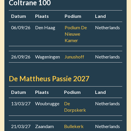
Coltrane 100
Datum
Plaats
Podium
Land
06/09/26
Den Haag
Podium De
Netherlands
Nieuwe
Kamer
26/09/26
Wageningen
Junushoff
Netherlands
De Mattheus Passie 2027
Datum
Plaats
Podium
Land
13/03/27
Woubrugge
De
Netherlands
Dorpskerk
21/03/27
Zaandam
Bullekerk
Netherlands