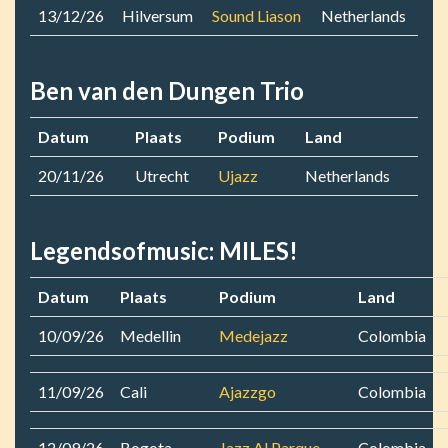
13/12/26
Hilversum
Sound Liason
Netherlands
Ben van den Dungen Trio
Datum
Plaats
Podium
Land
20/11/26
Utrecht
Ujazz
Netherlands
Legendsofmusic: MILES!
Datum
Plaats
Podium
Land
10/09/26
Medellin
Medejazz
Colombia
11/09/26
Cali
Ajazzgo
Colombia
12/09/26
Bogota
Jazz Al Parque
Colombia