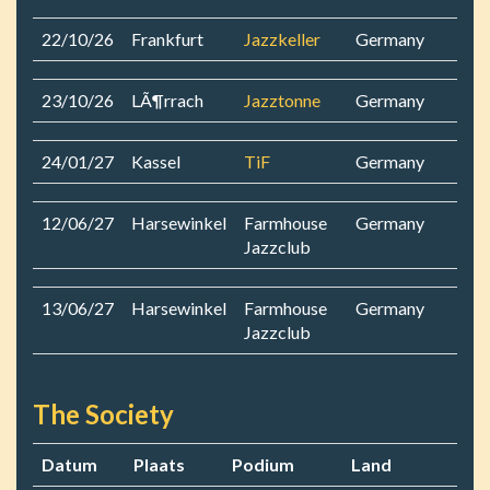
22/10/26
Frankfurt
Jazzkeller
Germany
23/10/26
LÃ¶rrach
Jazztonne
Germany
24/01/27
Kassel
TiF
Germany
12/06/27
Harsewinkel
Farmhouse
Germany
Jazzclub
13/06/27
Harsewinkel
Farmhouse
Germany
Jazzclub
The Society
Datum
Plaats
Podium
Land