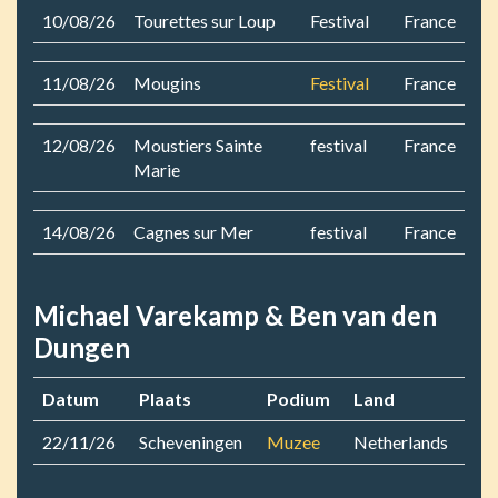
10/08/26
Tourettes sur Loup
Festival
France
11/08/26
Mougins
Festival
France
12/08/26
Moustiers Sainte
festival
France
Marie
14/08/26
Cagnes sur Mer
festival
France
Michael Varekamp & Ben van den
Dungen
Datum
Plaats
Podium
Land
22/11/26
Scheveningen
Muzee
Netherlands