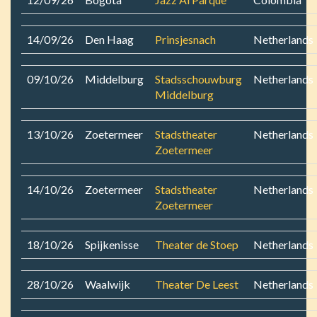
14/09/26
Den Haag
Prinsjesnach
Netherlands
09/10/26
Middelburg
Stadsschouwburg
Netherlands
Middelburg
13/10/26
Zoetermeer
Stadstheater
Netherlands
Zoetermeer
14/10/26
Zoetermeer
Stadstheater
Netherlands
Zoetermeer
18/10/26
Spijkenisse
Theater de Stoep
Netherlands
28/10/26
Waalwijk
Theater De Leest
Netherlands