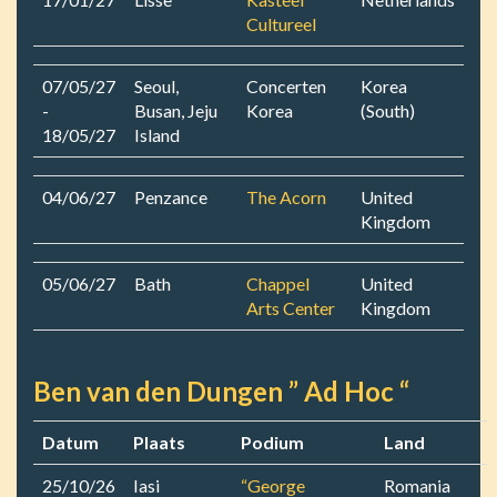
Cultureel
07/05/27
Seoul,
Concerten
Korea
-
Busan, Jeju
Korea
(South)
18/05/27
Island
04/06/27
Penzance
The Acorn
United
Kingdom
05/06/27
Bath
Chappel
United
Arts Center
Kingdom
Ben van den Dungen ” Ad Hoc “
Datum
Plaats
Podium
Land
25/10/26
Iasi
“George
Romania