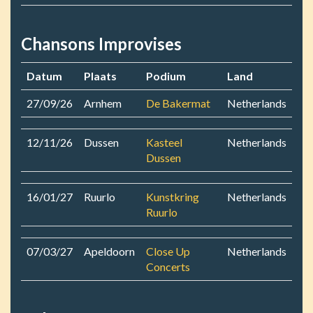
Chansons Improvises
Datum
Plaats
Podium
Land
27/09/26
Arnhem
De Bakermat
Netherlands
12/11/26
Dussen
Kasteel
Netherlands
Dussen
16/01/27
Ruurlo
Kunstkring
Netherlands
Ruurlo
07/03/27
Apeldoorn
Close Up
Netherlands
Concerts