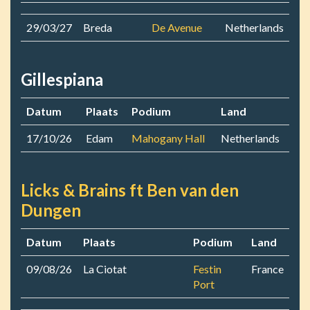
29/03/27
Breda
De Avenue
Netherlands
Gillespiana
Datum
Plaats
Podium
Land
17/10/26
Edam
Mahogany Hall
Netherlands
Licks & Brains ft Ben van den
Dungen
Datum
Plaats
Podium
Land
09/08/26
La Ciotat
Festin
France
Port