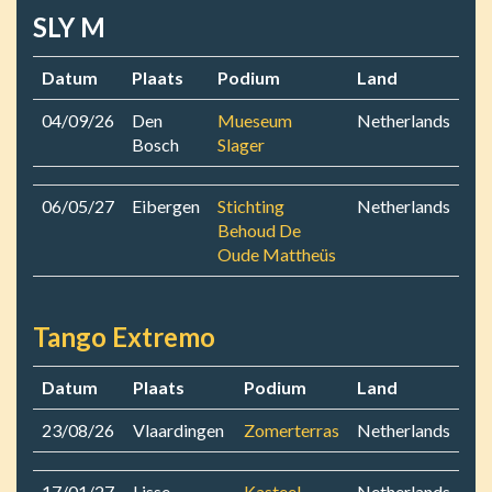
SLY M
Datum
Plaats
Podium
Land
04/09/26
Den
Mueseum
Netherlands
Bosch
Slager
06/05/27
Eibergen
Stichting
Netherlands
Behoud De
Oude Mattheüs
Tango Extremo
Datum
Plaats
Podium
Land
23/08/26
Vlaardingen
Zomerterras
Netherlands
17/01/27
Lisse
Kasteel
Netherlands