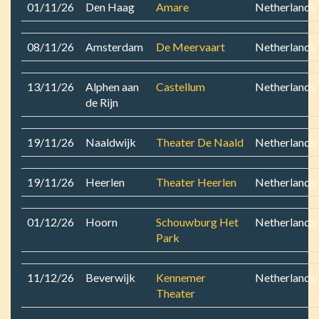
01/11/26
Den Haag
Amare
Netherlands
08/11/26
Amsterdam
De Meervaart
Netherlands
13/11/26
Alphen aan
Castellum
Netherlands
de Rijn
19/11/26
Naaldwijk
Theater De Naald
Netherlands
19/11/26
Heerlen
Theater Heerlen
Netherlands
01/12/26
Hoorn
Schouwburg Het
Netherlands
Park
11/12/26
Beverwijk
Kennemer
Netherlands
Theater