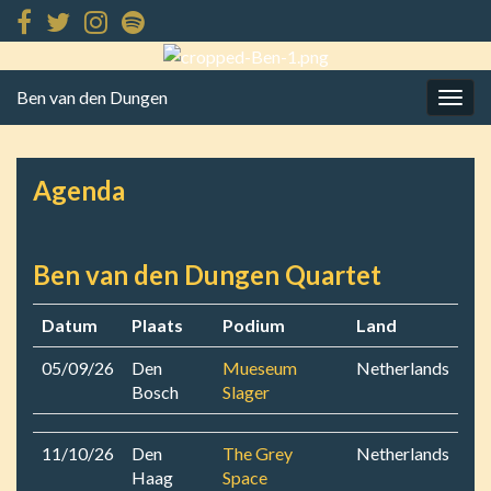
Ben van den Dungen
Togg
navig
Agenda
Ben van den Dungen Quartet
Datum
Plaats
Podium
Land
05/09/26
Den
Mueseum
Netherlands
Bosch
Slager
11/10/26
Den
The Grey
Netherlands
Haag
Space