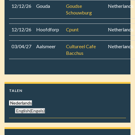
12/12/26
Gouda
Goudse
Netherlands
Schouwburg
12/12/26
Hoofdforp
Cpunt
Netherlands
03/04/27
Aalsmeer
Cultureel Cafe
Netherlands
Bacchus
TALEN
Nederlands
English
(
Engels
)