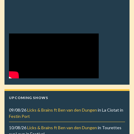
UPCOMING SHOWS
09/08/26
Licks & Brains ft Ben van den Dungen
in
La Ciotat
in
Festin Port
10/08/26
Licks & Brains ft Ben van den Dungen
in
Tourettes
sur Loup
in
Festival