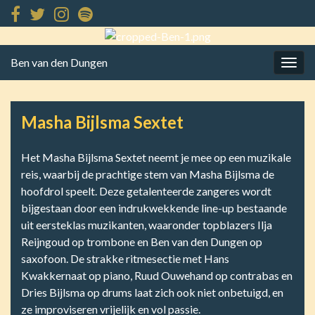
Ben van den Dungen
Togg
navig
Masha Bijlsma Sextet
Het Masha Bijlsma Sextet neemt je mee op een muzikale
reis, waarbij de prachtige stem van Masha Bijlsma de
hoofdrol speelt. Deze getalenteerde zangeres wordt
bijgestaan door een indrukwekkende line-up bestaande
uit eersteklas muzikanten, waaronder topblazers Ilja
Reijngoud op trombone en Ben van den Dungen op
saxofoon. De strakke ritmesectie met Hans
Kwakkernaat op piano, Ruud Ouwehand op contrabas en
Dries Bijlsma op drums laat zich ook niet onbetuigd, en
ze improviseren vrijelijk en vol passie.