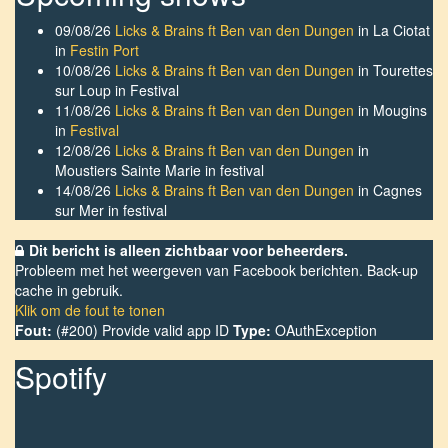
09/08/26
Licks & Brains ft Ben van den Dungen
in
La Ciotat
in
Festin Port
10/08/26
Licks & Brains ft Ben van den Dungen
in
Tourettes
sur Loup
in
Festival
11/08/26
Licks & Brains ft Ben van den Dungen
in
Mougins
in
Festival
12/08/26
Licks & Brains ft Ben van den Dungen
in
Moustiers Sainte Marie
in
festival
14/08/26
Licks & Brains ft Ben van den Dungen
in
Cagnes
sur Mer
in
festival
Dit bericht is alleen zichtbaar voor beheerders.
Probleem met het weergeven van Facebook berichten. Back-up
cache in gebruik.
Klik om de fout te tonen
Fout:
(#200) Provide valid app ID
Type:
OAuthException
Spotify