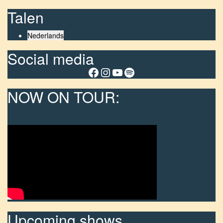
Talen
Nederlands
Social media
Facebook
Instagram
YouTube
Spotify
NOW ON TOUR:
Upcoming shows