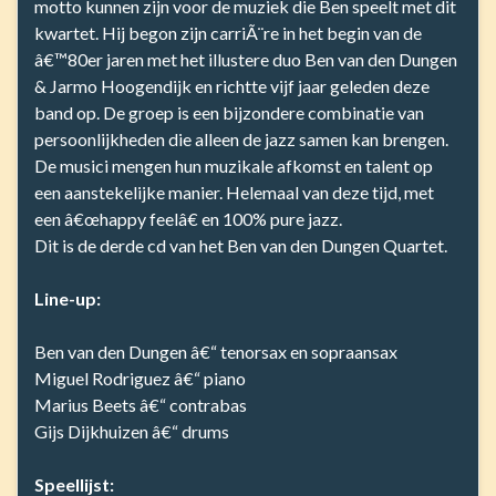
motto kunnen zijn voor de muziek die Ben speelt met dit
kwartet. Hij begon zijn carriÃ¨re in het begin van de
â€™80er jaren met het illustere duo Ben van den Dungen
& Jarmo Hoogendijk en richtte vijf jaar geleden deze
band op. De groep is een bijzondere combinatie van
persoonlijkheden die alleen de jazz samen kan brengen.
De musici mengen hun muzikale afkomst en talent op
een aanstekelijke manier. Helemaal van deze tijd, met
een â€œhappy feelâ€ en 100% pure jazz.
Dit is de derde cd van het Ben van den Dungen Quartet.
Line-up:
Ben van den Dungen â€“ tenorsax en sopraansax
Miguel Rodriguez â€“ piano
Marius Beets â€“ contrabas
Gijs Dijkhuizen â€“ drums
Speellijst: