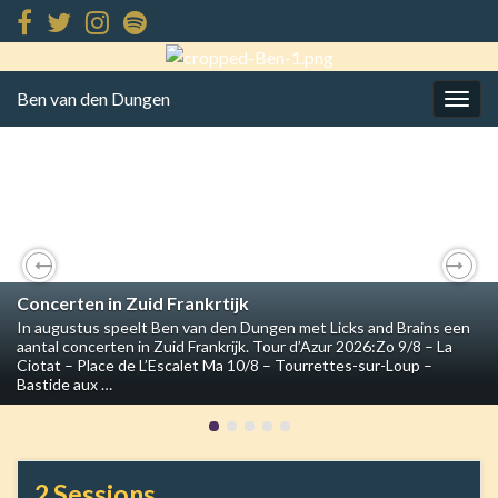
Ben van den Dungen
Togg
navig
Previous
Nex
Concerten in Zuid Frankrtijk
In augustus speelt Ben van den Dungen met Licks and Brains een
aantal concerten in Zuid Frankrijk. Tour d’Azur 2026:Zo 9/8 – La
Ciotat – Place de L’Escalet Ma 10/8 – Tourrettes-sur-Loup –
Bastide aux …
2 Sessions