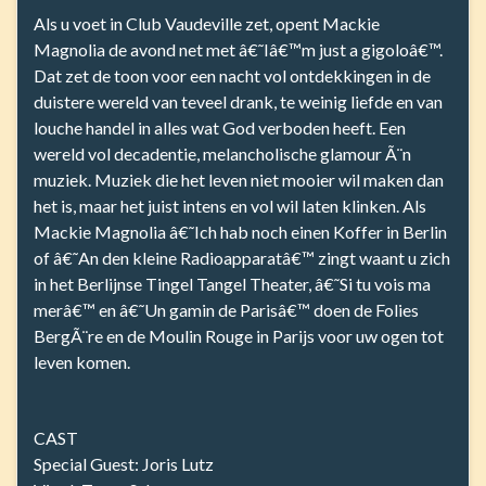
Als u voet in Club Vaudeville zet, opent Mackie
Magnolia de avond net met â€˜Iâ€™m just a gigoloâ€™.
Dat zet de toon voor een nacht vol ontdekkingen in de
duistere wereld van teveel drank, te weinig liefde en van
louche handel in alles wat God verboden heeft. Een
wereld vol decadentie, melancholische glamour Ã¨n
muziek. Muziek die het leven niet mooier wil maken dan
het is, maar het juist intens en vol wil laten klinken. Als
Mackie Magnolia â€˜Ich hab noch einen Koffer in Berlin
of â€˜An den kleine Radioapparatâ€™ zingt waant u zich
in het Berlijnse Tingel Tangel Theater, â€˜Si tu vois ma
merâ€™ en â€˜Un gamin de Parisâ€™ doen de Folies
BergÃ¨re en de Moulin Rouge in Parijs voor uw ogen tot
leven komen.
CAST
Special Guest: Joris Lutz