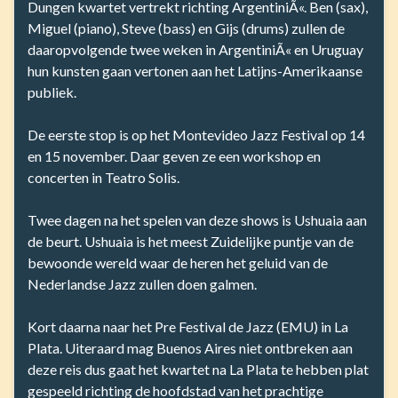
Dungen kwartet vertrekt richting ArgentiniÃ«. Ben (sax),
Miguel (piano), Steve (bass) en Gijs (drums) zullen de
daaropvolgende twee weken in ArgentiniÃ« en Uruguay
hun kunsten gaan vertonen aan het Latijns-Amerikaanse
publiek.
De eerste stop is op het Montevideo Jazz Festival op 14
en 15 november. Daar geven ze een workshop en
concerten in Teatro Solis.
Twee dagen na het spelen van deze shows is Ushuaia aan
de beurt. Ushuaia is het meest Zuidelijke puntje van de
bewoonde wereld waar de heren het geluid van de
Nederlandse Jazz zullen doen galmen.
Kort daarna naar het Pre Festival de Jazz (EMU) in La
Plata. Uiteraard mag Buenos Aires niet ontbreken aan
deze reis dus gaat het kwartet na La Plata te hebben plat
gespeeld richting de hoofdstad van het prachtige