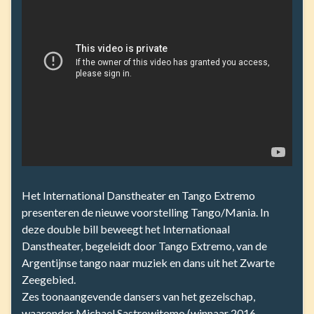
Het International Danstheater en Tango Extremo
presenteren de nieuwe voorstelling Tango/Mania. In
deze double bill beweegt het Internationaal
Danstheater, begeleidt door Tango Extremo, van de
Argentijnse tango naar muziek en dans uit het Zwarte
Zeegebied.
Zes toonaangevende dansers van het gezelschap,
waaronder Michael Sastrowitomo (winnaar 2016