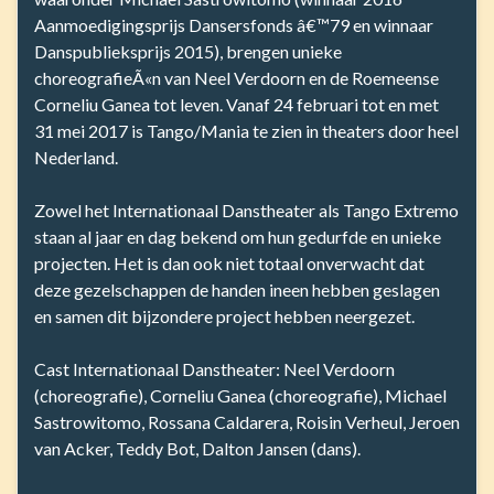
Aanmoedigingsprijs Dansersfonds â€™79 en winnaar
Danspublieksprijs 2015), brengen unieke
choreografieÃ«n van Neel Verdoorn en de Roemeense
Corneliu Ganea tot leven. Vanaf 24 februari tot en met
31 mei 2017 is Tango/Mania te zien in theaters door heel
Nederland.
Zowel het Internationaal Danstheater als Tango Extremo
staan al jaar en dag bekend om hun gedurfde en unieke
projecten. Het is dan ook niet totaal onverwacht dat
deze gezelschappen de handen ineen hebben geslagen
en samen dit bijzondere project hebben neergezet.
Cast Internationaal Danstheater: Neel Verdoorn
(choreografie), Corneliu Ganea (choreografie), Michael
Sastrowitomo, Rossana Caldarera, Roisin Verheul, Jeroen
van Acker, Teddy Bot, Dalton Jansen (dans).