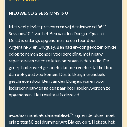
NIEUWE CD 2 SESSIONS IS UIT
Met veel plezier presenteren wij de nieuwe cd â€˜2
Sessionsâ€™ van het Ben van den Dungen Quartet.
De cd is onlangs opgenomen na een tour door
ArgentiniÃ« en Uruguay. Ben had ervoor gekozen om de
cd op te nemen zonder voorbereiding, met nieuw
repertoire en de cd te laten ontstaan in de studio. De
groep had zoveel gespeeld dat men voelde dat het hoe
dan ook goed zou komen. De stukken, merendeels
geschreven door Ben van den Dungen, waren voor
iedereen nieuw en na een paar keer spelen, werden ze
opgenomen. Het resultaat is deze cd.
â€œJazz moet â€˜danceableâ€™ zijn en de blues moet
erin zittenâ€, zei drummer Art Blakey ooit. Het zou het