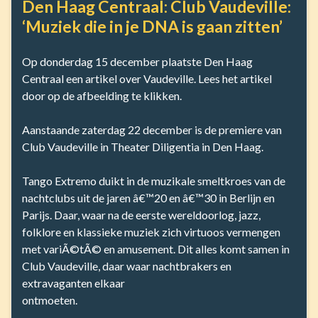
Den Haag Centraal: Club Vaudeville:
‘Muziek die in je DNA is gaan zitten’
Op donderdag 15 december plaatste Den Haag
Centraal een artikel over Vaudeville. Lees het artikel
door op de afbeelding te klikken.
Aanstaande zaterdag 22 december is de premiere van
Club Vaudeville in Theater Diligentia in Den Haag.
Tango Extremo duikt in de muzikale smeltkroes van de
nachtclubs uit de jaren â€™20 en â€™30 in Berlijn en
Parijs. Daar, waar na de eerste wereldoorlog, jazz,
folklore en klassieke muziek zich virtuoos vermengen
met variÃ©tÃ© en amusement. Dit alles komt samen in
Club Vaudeville, daar waar nachtbrakers en
extravaganten elkaar
ontmoeten.